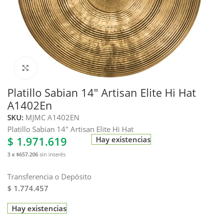
Haga clic para ampliar
Platillo Sabian 14″ Artisan Elite Hi Hat
A1402En
SKU:
MJMC A1402EN
Platillo Sabian 14″ Artisan Elite Hi Hat
$
1.971.619
Hay existencias
3 x $657.206
sin interés
Transferencia o Depósito
$ 1.774.457
Hay existencias