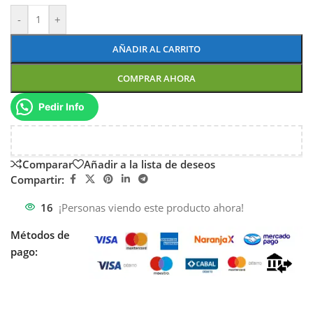
-
+
AÑADIR AL CARRITO
COMPRAR AHORA
Pedir Info
Comparar
Añadir a la lista de deseos
Compartir:
16
¡Personas viendo este producto ahora!
Métodos de
pago: