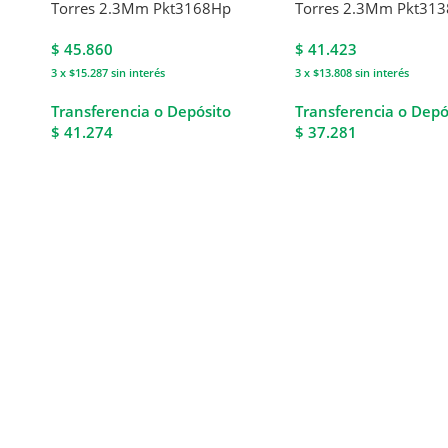
Torres 2.3Mm Pkt3168Hp
Torres 2.3Mm Pkt31
$
45.860
$
41.423
3 x $15.287
sin interés
3 x $13.808
sin interés
Transferencia o Depósito
Transferencia o Depó
$ 41.274
$ 37.281