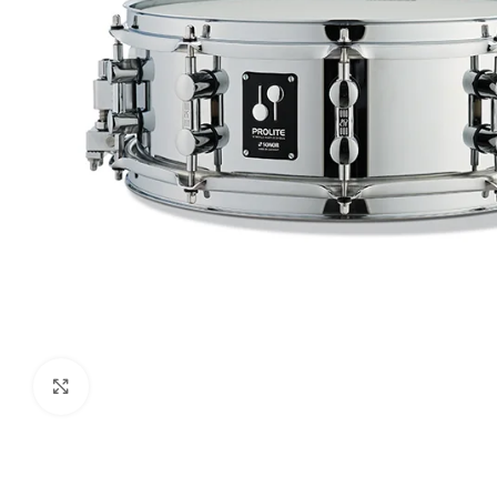
Haga clic para ampliar