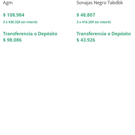
Agm
Sonajas Negro Tabdbk
$
108.984
$
48.807
3 x $36.328
sin interés
3 x $16.269
sin interés
Transferencia o Depósito
Transferencia o Depósito
$ 98.086
$ 43.926