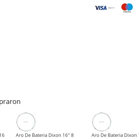
praron
 16
Aro De Bateria Dixon 16″ 8
Aro De Bateria Dixon 