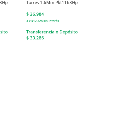
38Hp
Torres 1.6Mm Pkt1168Hp
$
36.984
3 x $12.328
sin interés
sito
Transferencia o Depósito
$ 33.286