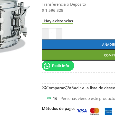
Transferencia o Depósito
$ 1.596.828
Hay existencias
-
+
AÑADIR
COMP
Pedir Info
Comparar
Añadir a la lista de dese
16
¡Personas viendo este producto
Métodos de pago: