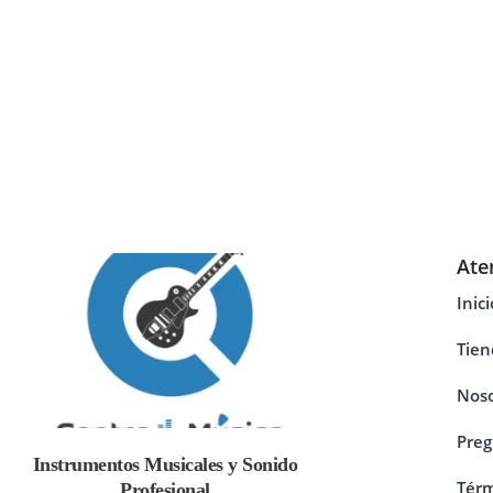
Ate
Inici
Tien
Noso
Preg
Instrumentos Musicales y Sonido
Térm
Profesional