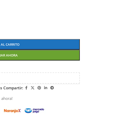
 AL CARRITO
RAR AHORA
os
Compartir:
 ahora!