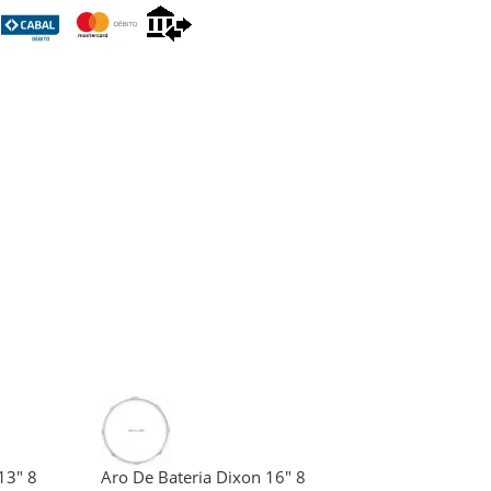
13″ 8
Aro De Bateria Dixon 16″ 8