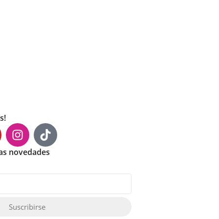
s!
mas novedades
Suscribirse