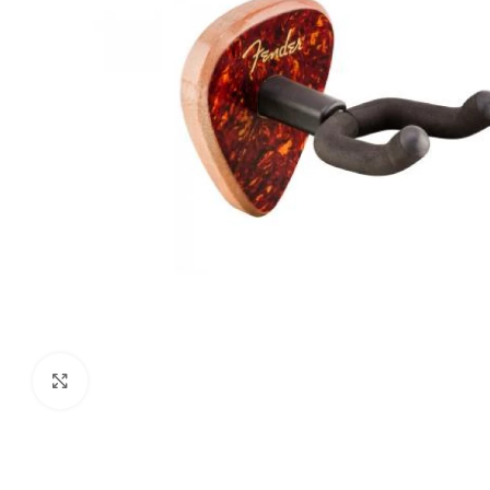
Haga clic para ampliar