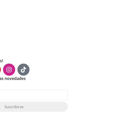
s!
mas novedades
Suscribirse