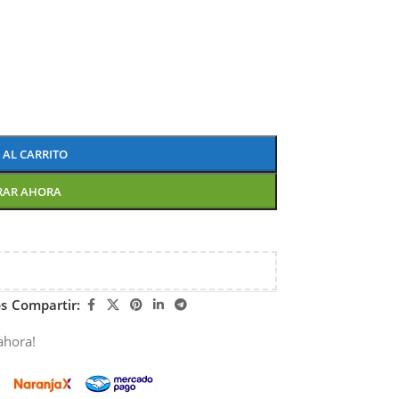
 AL CARRITO
RAR AHORA
os
Compartir:
ahora!