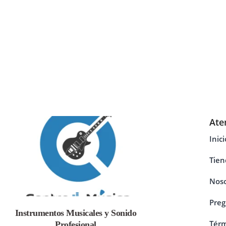
Ate
Inici
Tien
Noso
Preg
Instrumentos Musicales y Sonido
Térm
Profesional