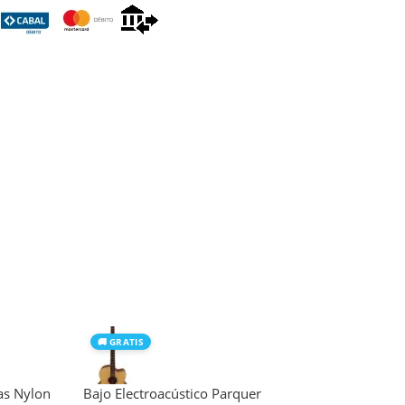
🚚 GRATIS
as Nylon
Bajo Electroacústico Parquer