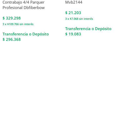
Contrabajo 4/4 Parquer
Mvb2144
Profesional Dbfiberbow
$
21.203
$
329.298
3 x $7.068
sin interés
3 x $109.766
sin interés
Transferencia o Depósito
Transferencia o Depósito
$ 19.083
$ 296.368