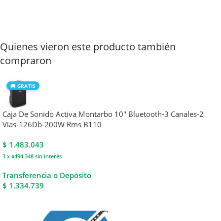
Quienes vieron este producto también
compraron
🚚 GRATIS
Caja De Sonido Activa Montarbo 10″ Bluetooth-3 Canales-2
Vias-126Db-200W Rms B110
$
1.483.043
3 x $494.348
sin interés
Transferencia o Depósito
$ 1.334.739