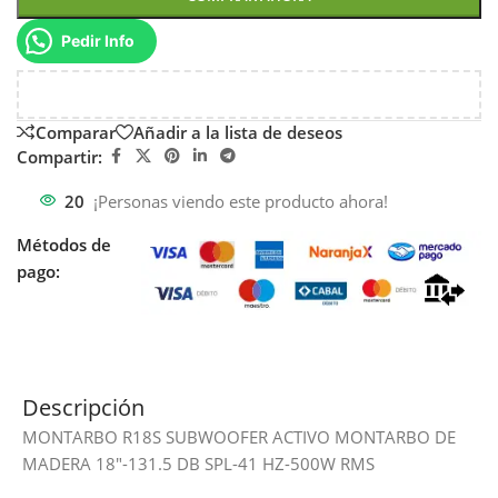
Pedir Info
Comparar
Añadir a la lista de deseos
Compartir:
20
¡Personas viendo este producto ahora!
Métodos de
pago:
Descripción
MONTARBO R18S SUBWOOFER ACTIVO MONTARBO DE
MADERA 18″-131.5 DB SPL-41 HZ-500W RMS