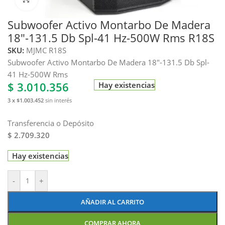
Subwoofer Activo Montarbo De Madera
18″-131.5 Db Spl-41 Hz-500W Rms R18S
SKU:
MJMC R18S
Subwoofer Activo Montarbo De Madera 18″-131.5 Db Spl-
41 Hz-500W Rms
$
3.010.356
Hay existencias
3 x $1.003.452
sin interés
Transferencia o Depósito
$ 2.709.320
Hay existencias
-
+
AÑADIR AL CARRITO
COMPRAR AHORA