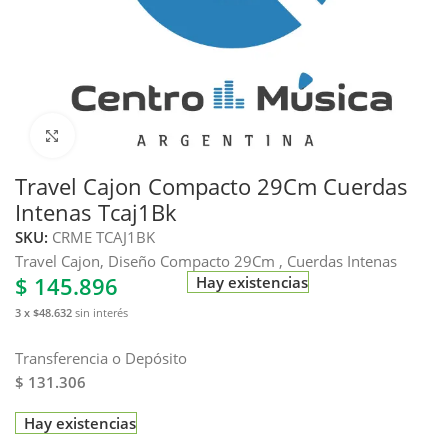
Haga clic para ampliar
Travel Cajon Compacto 29Cm Cuerdas
Intenas Tcaj1Bk
SKU:
CRME TCAJ1BK
Travel Cajon, Diseño Compacto 29Cm , Cuerdas Intenas
$
145.896
Hay existencias
3 x $48.632
sin interés
Transferencia o Depósito
$ 131.306
Hay existencias