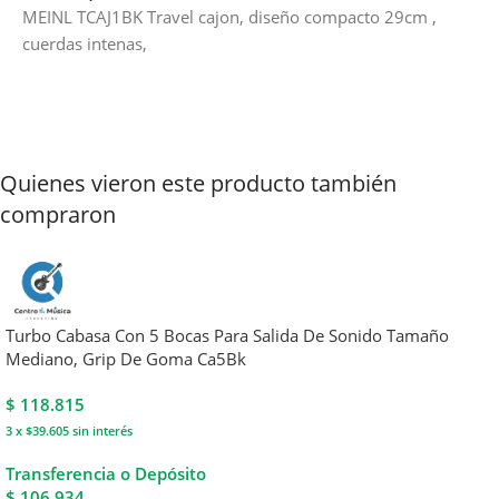
MEINL TCAJ1BK Travel cajon, diseño compacto 29cm ,
cuerdas intenas,
Quienes vieron este producto también
compraron
Turbo Cabasa Con 5 Bocas Para Salida De Sonido Tamaño
Mediano, Grip De Goma Ca5Bk
$
118.815
3 x $39.605
sin interés
Transferencia o Depósito
$ 106.934