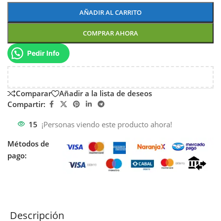
AÑADIR AL CARRITO
COMPRAR AHORA
Pedir Info
Comparar
Añadir a la lista de deseos
Compartir:
15
¡Personas viendo este producto ahora!
Métodos de
pago:
Descripción