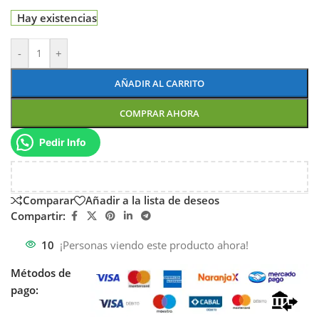
Hay existencias
-
+
AÑADIR AL CARRITO
COMPRAR AHORA
Pedir Info
Comparar
Añadir a la lista de deseos
Compartir:
10
¡Personas viendo este producto ahora!
Métodos de
pago: