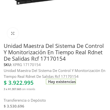
Haga clic para ampliar
Unidad Maestra Del Sistema De Control
Y Monitorización En Tiempo Real Rdnet
De Salidas Rcf 17170154
SKU:
XPRG 17170154
Unidad Maestra Del Sistema De Control Y Monitorización En
Tiempo Real Rdnet De Salidas Rcf 17170154
$
3.922.995
Hay existencias
3 x $1.307.665
sin interés
Transferencia o Depósito
$ 3.530.696