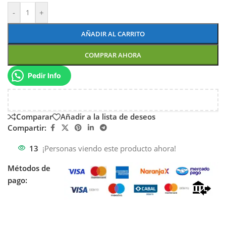
-
+
AÑADIR AL CARRITO
COMPRAR AHORA
Pedir Info
Comparar
Añadir a la lista de deseos
Compartir:
13
¡Personas viendo este producto ahora!
Métodos de
pago: