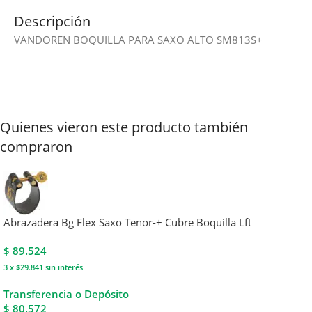
Descripción
VANDOREN BOQUILLA PARA SAXO ALTO SM813S+
Quienes vieron este producto también
compraron
Abrazadera Bg Flex Saxo Tenor-+ Cubre Boquilla Lft
$
89.524
3 x $29.841
sin interés
Transferencia o Depósito
$ 80.572