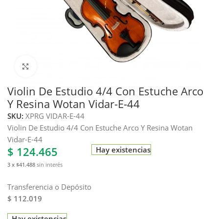
Haga clic para ampliar
Violin De Estudio 4/4 Con Estuche Arco
Y Resina Wotan Vidar-E-44
SKU:
XPRG VIDAR-E-44
Violin De Estudio 4/4 Con Estuche Arco Y Resina Wotan
Vidar-E-44
$
124.465
Hay existencias
3 x $41.488
sin interés
Transferencia o Depósito
$ 112.019
Hay existencias