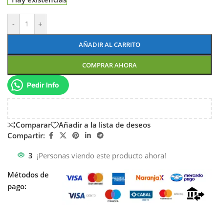
-
+
AÑADIR AL CARRITO
COMPRAR AHORA
Pedir Info
Comparar
Añadir a la lista de deseos
Compartir:
3
¡Personas viendo este producto ahora!
Métodos de
pago: