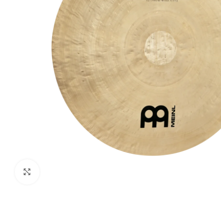
Haga clic para ampliar