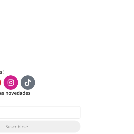
s!
mas novedades
Suscribirse