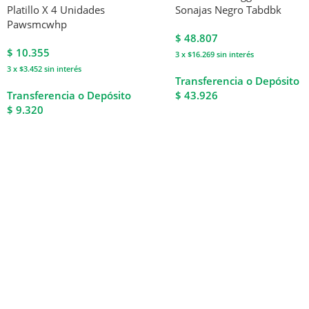
Platillo X 4 Unidades
Sonajas Negro Tabdbk
Pawsmcwhp
$
48.807
$
10.355
3 x $16.269
sin interés
3 x $3.452
sin interés
Transferencia o Depósito
Transferencia o Depósito
$ 43.926
$ 9.320