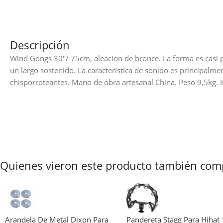
Descripción
Wind Gongs 30″/ 75cm, aleacion de bronce. La forma es casi pl
un largo sostenido. La característica de sonido es principalm
chisporroteantes. Mano de obra artesanal China. Peso 9,5kg. 
Quienes vieron este producto también com
Arandela De Metal Dixon Para
Pandereta Stagg Para Hihat