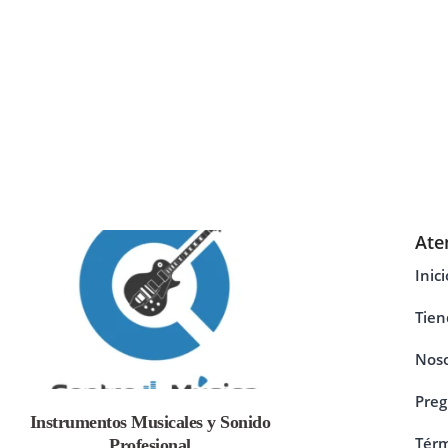
Ate
Inici
Tien
Noso
Preg
Instrumentos Musicales y Sonido
Térm
Profesional