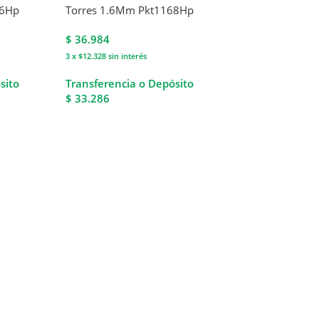
06Hp
Torres 1.6Mm Pkt1168Hp
$
36.984
3 x $12.328
sin interés
sito
Transferencia o Depósito
$ 33.286