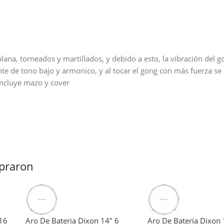
ana, torneados y martillados, y debido a esto, la vibración del g
ente de tono bajo y armonico, y al tocar el gong con más fuerza 
Incluye mazo y cover
praron
 16
Aro De Bateria Dixon 14″ 6
Aro De Bateria Dixon 