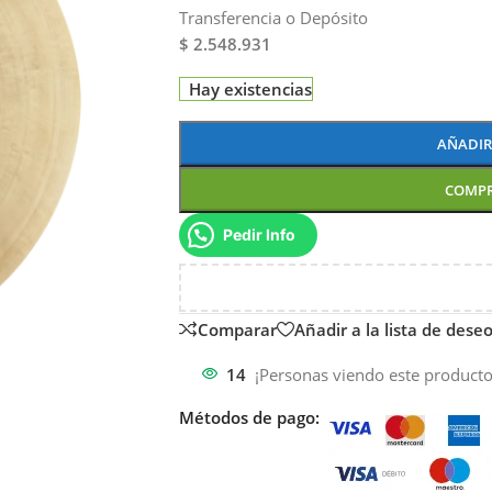
Transferencia o Depósito
$ 2.548.931
Hay existencias
AÑADIR
COMP
Pedir Info
Comparar
Añadir a la lista de dese
14
¡Personas viendo este producto
Métodos de pago: