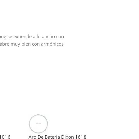
ong se extiende a lo ancho con
se abre muy bien con armónicos
10″ 6
Aro De Bateria Dixon 16″ 8