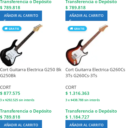
Transferencia o Depósito
Transferencia o Depósito
$ 789.818
$ 789.818
AÑADIR AL CARRITO
AÑADIR AL CARRITO
🚚 GRATIS
🚚 GRATIS
Cort Guitarra Electrica G250 Bk
Cort Guitarra Electrica G260Cs
G250Bk
3Ts G260Cs-3Ts
CORT
CORT
$
877.575
$
1.316.363
3 x $292.525
sin interés
3 x $438.788
sin interés
Transferencia o Depósito
Transferencia o Depósito
$ 789.818
$ 1.184.727
AÑADIR AL CARRITO
AÑADIR AL CARRITO