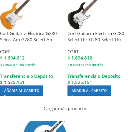
Cort Guitarra Electrica G280
Cort Guitarra Electrica G280
Select Am G280 Select Am
Select Tbk G280 Select Tbk
CORT
CORT
$
1.694.612
$
1.694.612
3 x $564.871
sin interés
3 x $564.871
sin interés
Transferencia o Depósito
Transferencia o Depósito
$ 1.525.151
$ 1.525.151
AÑADIR AL CARRITO
AÑADIR AL CARRITO
Cargar más productos