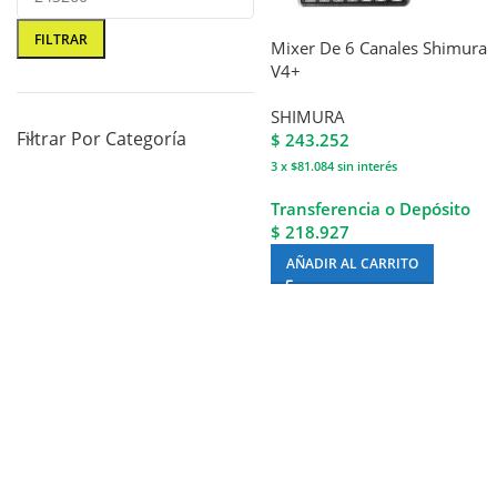
FILTRAR
Mixer De 6 Canales Shimura
V4+
SHIMURA
Filtrar Por Categoría
$
243.252
3 x $81.084
sin interés
Transferencia o Depósito
$ 218.927
AÑADIR AL CARRITO