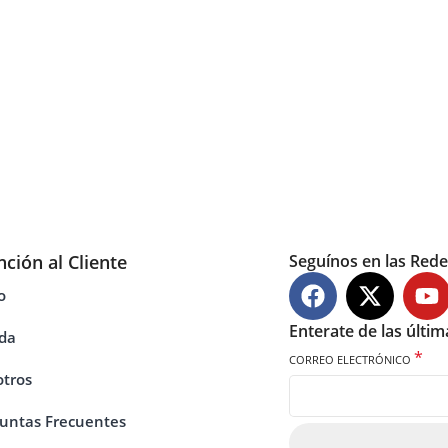
nción al Cliente
Seguínos en las Rede
o
Enterate de las últi
da
*
CORREO ELECTRÓNICO
tros
untas Frecuentes