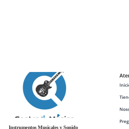
Ate
Inici
Tien
Noso
Preg
Instrumentos Musicales y Sonido