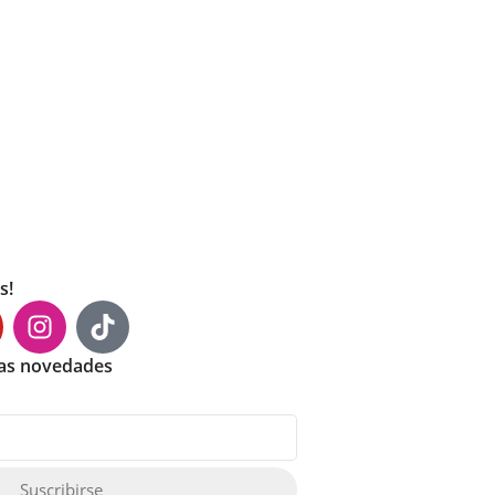
s!
mas novedades
Suscribirse