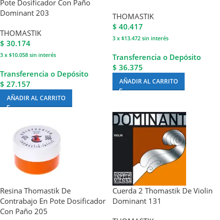
Pote Dosificador Con Paño
Dominant 203
THOMASTIK
$
40.417
THOMASTIK
3 x $13.472
sin interés
$
30.174
3 x $10.058
sin interés
Transferencia o Depósito
$ 36.375
Transferencia o Depósito
AÑADIR AL CARRITO
$ 27.157
AÑADIR AL CARRITO
Resina Thomastik De
Cuerda 2 Thomastik De Violin
Contrabajo En Pote Dosificador
Dominant 131
Con Paño 205