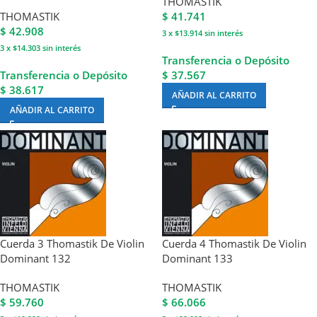
THOMASTIK
THOMASTIK
$
41.741
$
42.908
3 x $13.914
sin interés
3 x $14.303
sin interés
Transferencia o Depósito
Transferencia o Depósito
$ 37.567
$ 38.617
AÑADIR AL CARRITO
AÑADIR AL CARRITO
Cuerda 3 Thomastik De Violin
Cuerda 4 Thomastik De Violin
Dominant 132
Dominant 133
THOMASTIK
THOMASTIK
$
59.760
$
66.066