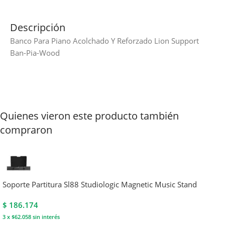
Descripción
Banco Para Piano Acolchado Y Reforzado Lion Support
Ban-Pia-Wood
Quienes vieron este producto también
compraron
Soporte Partitura Sl88 Studiologic Magnetic Music Stand
$
186.174
3 x $62.058
sin interés