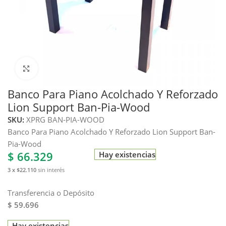
Haga clic para ampliar
Banco Para Piano Acolchado Y Reforzado
Lion Support Ban-Pia-Wood
SKU:
XPRG BAN-PIA-WOOD
Banco Para Piano Acolchado Y Reforzado Lion Support Ban-
Pia-Wood
$
66.329
Hay existencias
3 x $22.110
sin interés
Transferencia o Depósito
$ 59.696
Hay existencias