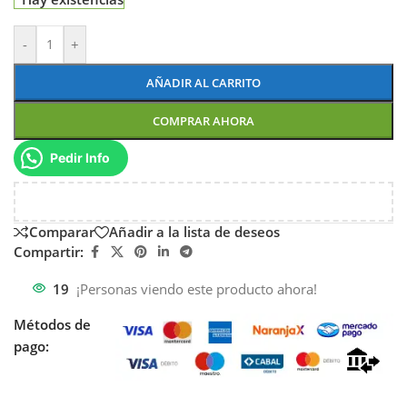
-
+
AÑADIR AL CARRITO
COMPRAR AHORA
Pedir Info
Comparar
Añadir a la lista de deseos
Compartir:
19
¡Personas viendo este producto ahora!
Métodos de
pago: