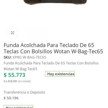
Haga clic para ampliar
Funda Acolchada Para Teclado De 65
Teclas Con Bolsillos Wotan W-Bag-Tec65
SKU:
XPRG W-BAG-TEC65
Funda Acolchada Para Teclado De 65 Teclas Con Bolsillos
Wotan W-Bag-Tec65
$
55.773
Hay existencias
3 x $18.591
sin interés
Transferencia o Depósito
$ 50.196
Hay existencias