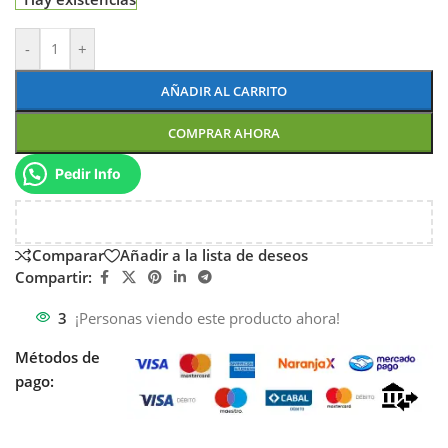
-
+
AÑADIR AL CARRITO
COMPRAR AHORA
Pedir Info
Comparar
Añadir a la lista de deseos
Compartir:
3
¡Personas viendo este producto ahora!
Métodos de
pago: