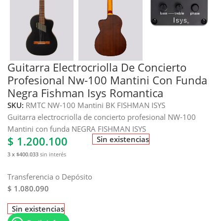
Guitarra Electrocriolla De Concierto
Profesional Nw-100 Mantini Con Funda
Negra Fishman Isys Romantica
SKU:
RMTC NW-100 Mantini BK FISHMAN ISYS
Guitarra electrocriolla de concierto profesional NW-100
Mantini con funda NEGRA FISHMAN ISYS
$
1.200.100
Sin existencias
3 x $400.033
sin interés
Transferencia o Depósito
$ 1.080.090
Sin existencias