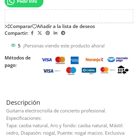
Pedir Info
Comparar
Añadir a la lista de deseos
Compartir:
5
¡Personas viendo este producto ahora!
Métodos de
pago:
Descripción
Guitarra electrocriolla de concierto profesional.
Especificaciones:
Tapa: caoba natural, Aro y fondo: caoba natural, Mástil:
cedro, Diapasón: nogal, Puente: nogal macizo. Exclusiva