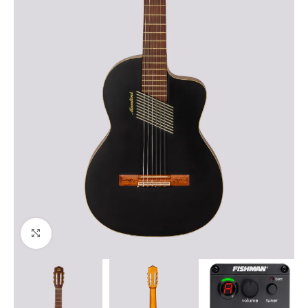
Haga clic para ampliar