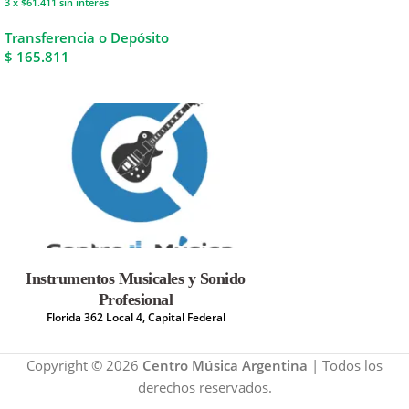
3 x $61.411
sin interés
Transferencia o Depósito
$ 165.811
Instrumentos Musicales y Sonido
Profesional
Florida 362 Local 4, Capital Federal
Copyright © 2026
Centro Música Argentina
| Todos los
derechos reservados.