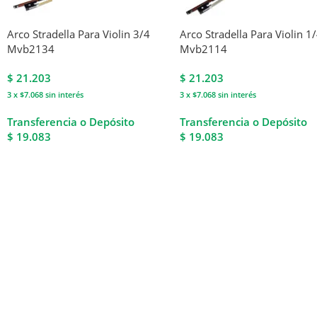
Arco Stradella Para Violin 3/4
Arco Stradella Para Violin 1
Mvb2134
Mvb2114
$
21.203
$
21.203
3 x $7.068
sin interés
3 x $7.068
sin interés
Transferencia o Depósito
Transferencia o Depósito
$ 19.083
$ 19.083