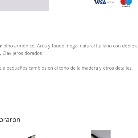
: pino armónico, Aros y fondo: nogal natural italiano con doble c
, Clavijeros dorados
e a pequeños cambios en el tono de la madera y otros detalles.
praron