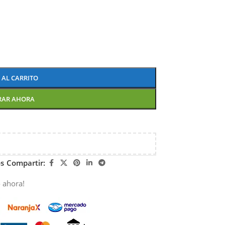
 AL CARRITO
RAR AHORA
os
Compartir:
 ahora!