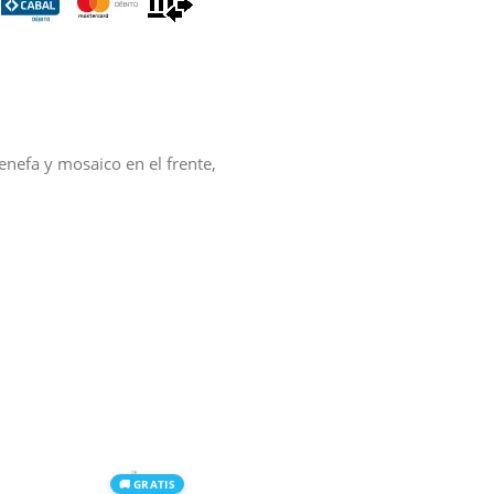
enefa y mosaico en el frente,
🚚 GRATIS