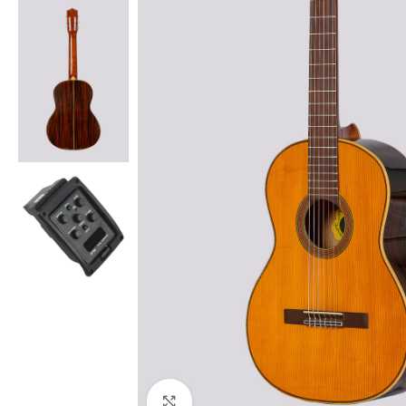
Haga clic para ampliar