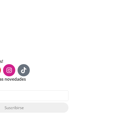
s!
mas novedades
Suscribirse