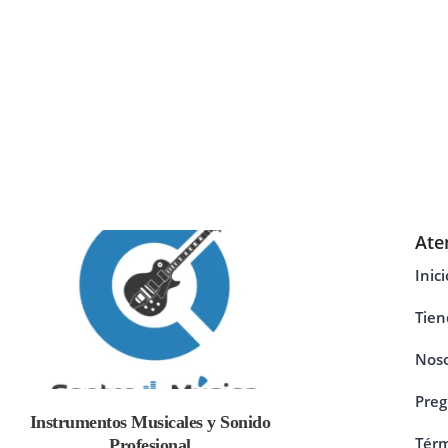
Ate
Inici
Tien
Noso
Preg
Instrumentos Musicales y Sonido
Térm
Profesional