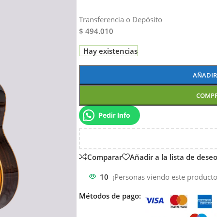
Transferencia o Depósito
$ 494.010
Hay existencias
AÑADIR
COMP
Pedir Info
Comparar
Añadir a la lista de dese
10
¡Personas viendo este producto
Métodos de pago: