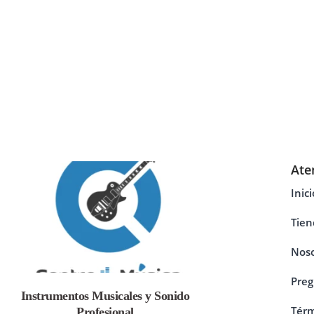
Ate
Inici
Tien
Noso
Preg
Instrumentos Musicales y Sonido
Térm
Profesional