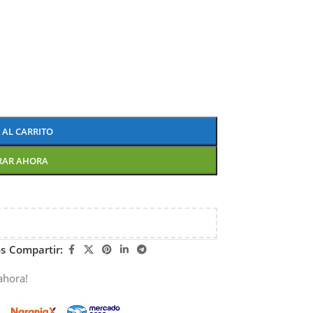
 AL CARRITO
RAR AHORA
os
Compartir:
ahora!