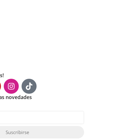
s!
mas novedades
Suscribirse