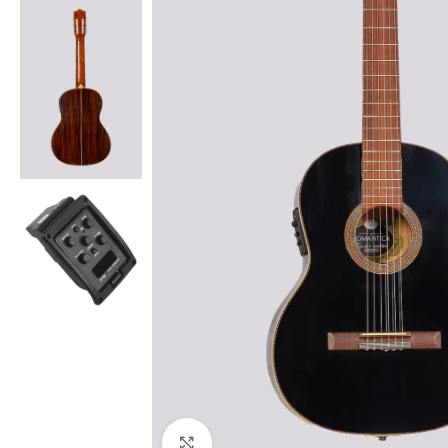
Haga clic para ampliar