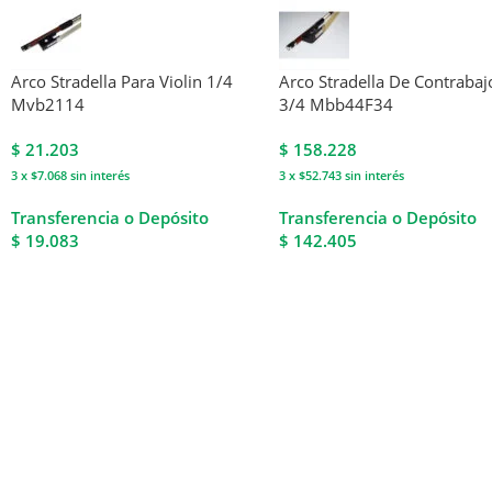
Arco Stradella Para Violin 1/4
Arco Stradella De Contrabaj
Mvb2114
3/4 Mbb44F34
$
21.203
$
158.228
3 x $7.068
sin interés
3 x $52.743
sin interés
Transferencia o Depósito
Transferencia o Depósito
$ 19.083
$ 142.405