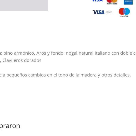
: pino armónico, Aros y fondo: nogal natural italiano con doble c
, Clavijeros dorados
e a pequeños cambios en el tono de la madera y otros detalles.
praron