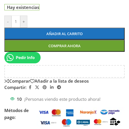
Hay existencias
-
+
AÑADIR AL CARRITO
COMPRAR AHORA
Pedir Info
Comparar
Añadir a la lista de deseos
Compartir:
10
¡Personas viendo este producto ahora!
Métodos de
pago: