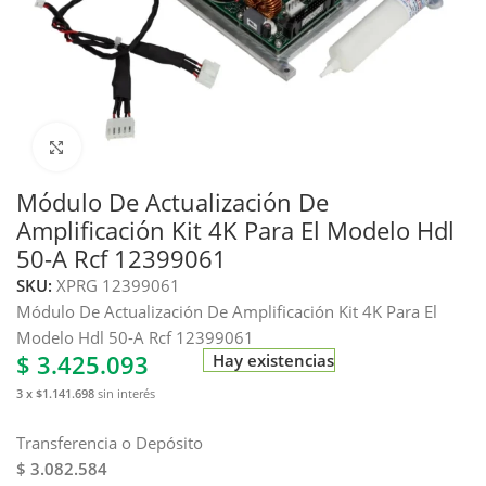
Haga clic para ampliar
Módulo De Actualización De
Amplificación Kit 4K Para El Modelo Hdl
50-A Rcf 12399061
SKU:
XPRG 12399061
Módulo De Actualización De Amplificación Kit 4K Para El
Modelo Hdl 50-A Rcf 12399061
$
3.425.093
Hay existencias
3 x $1.141.698
sin interés
Transferencia o Depósito
$ 3.082.584