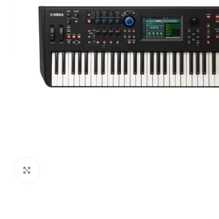
Haga clic para ampliar