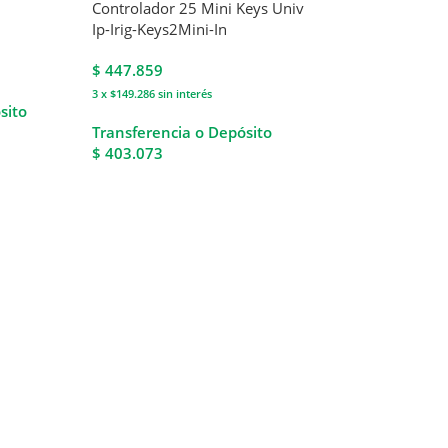
Controlador 25 Mini Keys Univ
Ip-Irig-Keys2Mini-In
$
447.859
3 x $149.286
sin interés
sito
Transferencia o Depósito
$ 403.073