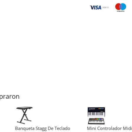
praron
Banqueta Stagg De Teclado
Mini Controlador Midi