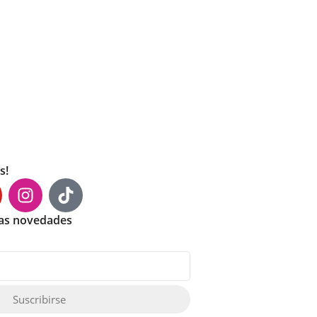
s!
mas novedades
Suscribirse