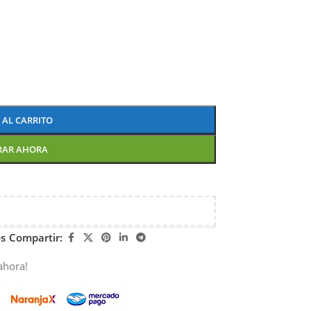
 AL CARRITO
RAR AHORA
os
Compartir:
ahora!