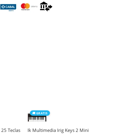
🚚 GRATIS
 25 Teclas
Ik Multimedia Irig Keys 2 Mini