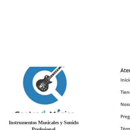
Ate
Inici
Tien
Noso
Preg
Instrumentos Musicales y Sonido
Térm
Profesional