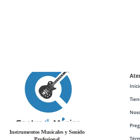
Ate
Inici
Tien
Noso
Preg
Instrumentos Musicales y Sonido
Térm
Profesional