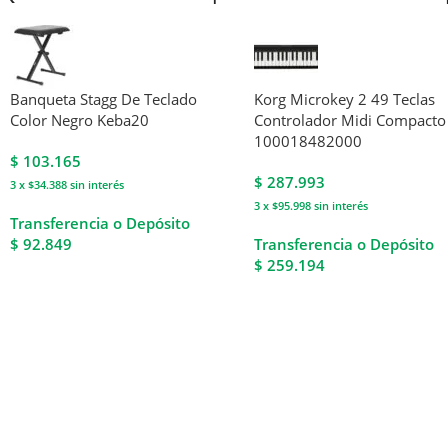
Banqueta Stagg De Teclado
Korg Microkey 2 49 Teclas
Color Negro Keba20
Controlador Midi Compacto
100018482000
$
103.165
$
287.993
3 x $34.388
sin interés
3 x $95.998
sin interés
Transferencia o Depósito
$ 92.849
Transferencia o Depósito
$ 259.194