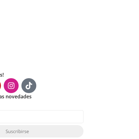
s!
mas novedades
Suscribirse