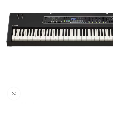
Haga clic para ampliar