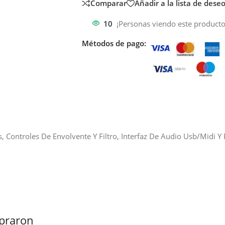
Comparar
Añadir a la lista de dese
10
¡Personas viendo este producto
Métodos de pago:
, Controles De Envolvente Y Filtro, Interfaz De Audio Usb/Midi 
praron