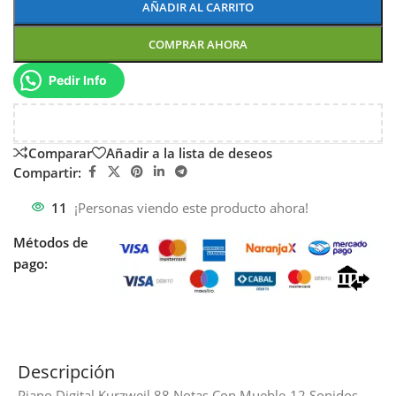
AÑADIR AL CARRITO
COMPRAR AHORA
Pedir Info
Comparar
Añadir a la lista de deseos
Compartir:
11
¡Personas viendo este producto ahora!
Métodos de
pago:
Descripción
Piano Digital Kurzweil 88 Notas Con Mueble-12 Sonidos-