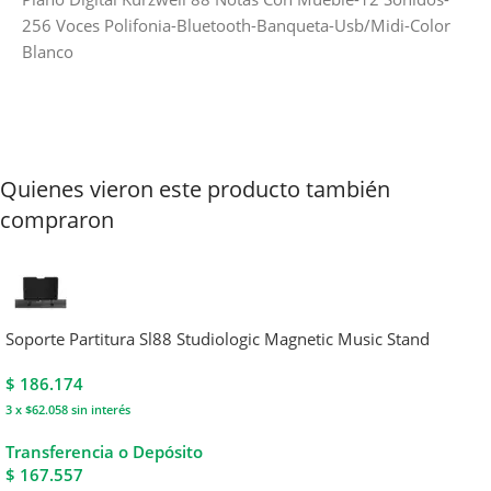
256 Voces Polifonia-Bluetooth-Banqueta-Usb/Midi-Color
Blanco
Quienes vieron este producto también
compraron
Soporte Partitura Sl88 Studiologic Magnetic Music Stand
$
186.174
3 x $62.058
sin interés
Transferencia o Depósito
$ 167.557