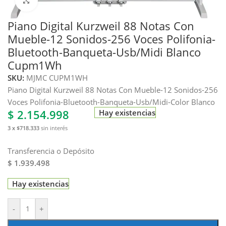
Haga clic para ampliar
Piano Digital Kurzweil 88 Notas Con
Mueble-12 Sonidos-256 Voces Polifonia-
Bluetooth-Banqueta-Usb/Midi Blanco
Cupm1Wh
SKU:
MJMC CUPM1WH
Piano Digital Kurzweil 88 Notas Con Mueble-12 Sonidos-256
Voces Polifonia-Bluetooth-Banqueta-Usb/Midi-Color Blanco
$
2.154.998
Hay existencias
3 x $718.333
sin interés
Transferencia o Depósito
$ 1.939.498
Hay existencias
-
+