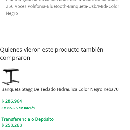
256 Voces Polifonia-Bluetooth-Banqueta-Usb/Midi-Color
Negro
Quienes vieron este producto también
compraron
Banqueta Stagg De Teclado Hidraulica Color Negro Keba70
$
286.964
3 x $95.655
sin interés
Transferencia o Depósito
$ 258.268