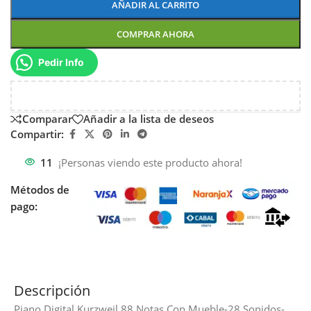
AÑADIR AL CARRITO
COMPRAR AHORA
Pedir Info
Comparar
Añadir a la lista de deseos
Compartir:
11
¡Personas viendo este producto ahora!
Métodos de
pago:
Descripción
Piano Digital Kurzweil 88 Notas Con Mueble-28 Sonidos-