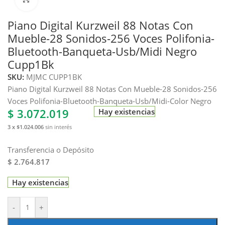
Piano Digital Kurzweil 88 Notas Con
Mueble-28 Sonidos-256 Voces Polifonia-
Bluetooth-Banqueta-Usb/Midi Negro
Cupp1Bk
SKU:
MJMC CUPP1BK
Piano Digital Kurzweil 88 Notas Con Mueble-28 Sonidos-256
Voces Polifonia-Bluetooth-Banqueta-Usb/Midi-Color Negro
$
3.072.019
Hay existencias
3 x $1.024.006
sin interés
Transferencia o Depósito
$ 2.764.817
Hay existencias
-
+