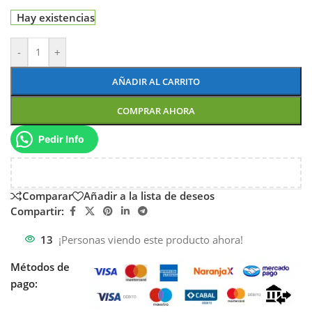
Hay existencias
-
+
AÑADIR AL CARRITO
COMPRAR AHORA
Pedir Info
Comparar
Añadir a la lista de deseos
Compartir:
13
¡Personas viendo este producto ahora!
Métodos de
pago: