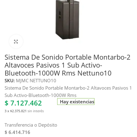
Haga clic para ampliar
Sistema De Sonido Portable Montarbo-2
Altavoces Pasivos 1 Sub Activo-
Bluetooth-1000W Rms Nettuno10
SKU:
MJMC NETTUNO10
Sistema De Sonido Portable Montarbo-2 Altavoces Pasivos 1
Sub Activo-Bluetooth-1000W Rms
$
7.127.462
Hay existencias
3 x $2.375.821
sin interés
Transferencia o Depósito
$ 6.414.716