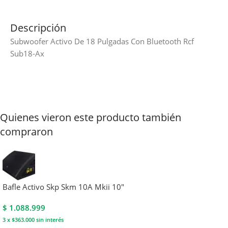
Descripción
Subwoofer Activo De 18 Pulgadas Con Bluetooth Rcf
Sub18-Ax
Quienes vieron este producto también
compraron
Bafle Activo Skp Skm 10A Mkii 10″
$
1.088.999
3 x $363.000
sin interés