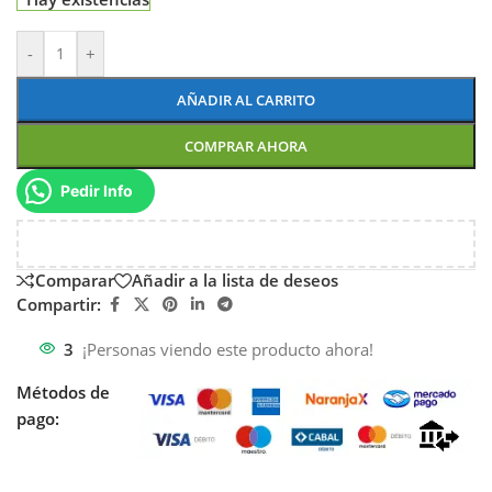
-
+
AÑADIR AL CARRITO
COMPRAR AHORA
Pedir Info
Comparar
Añadir a la lista de deseos
Compartir:
3
¡Personas viendo este producto ahora!
Métodos de
pago: