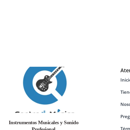
Ate
Inici
Tien
Noso
Preg
Instrumentos Musicales y Sonido
Térm
Profesional