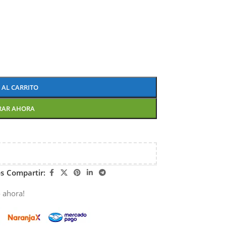
 AL CARRITO
RAR AHORA
os
Compartir:
 ahora!