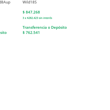
ld8Aup
Wild18S
$
847.268
3 x $282.423
sin interés
Transferencia o Depósito
sito
$ 762.541