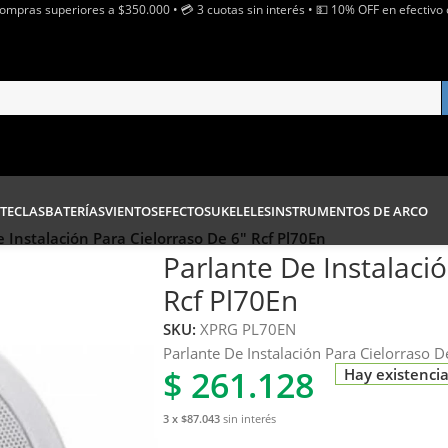
Compras superiores a $350.000 • 💳 3 cuotas sin interés • 💵 10% OFF en efectivo 
TECLAS
BATERÍAS
VIENTOS
EFECTOS
UKELELES
INSTRUMENTOS DE ARCO
 Instalación Para Cielorraso De 6″ Rcf Pl70En
Parlante De Instalaci
Rcf Pl70En
SKU:
XPRG PL70EN
Parlante De Instalación Para Cielorraso D
$
261.128
Hay existenci
3 x $87.043
sin interés