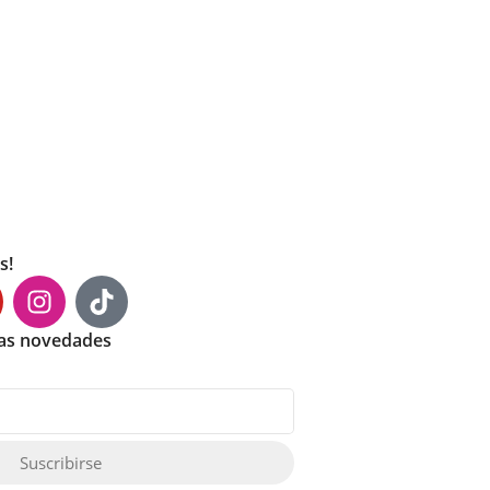
s!
mas novedades
Suscribirse