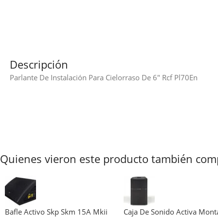
Descripción
Parlante De Instalación Para Cielorraso De 6″ Rcf Pl70En
Quienes vieron este producto también com
Bafle Activo Skp Skm 15A Mkii
Caja De Sonido Activa Mont