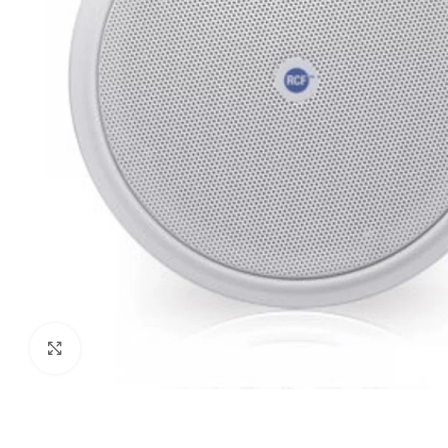
Haga clic para ampliar