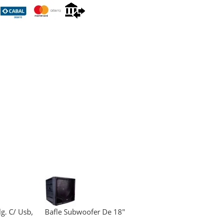
g. C/ Usb,
Bafle Subwoofer De 18″